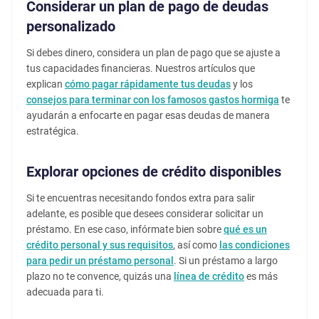
Considerar un plan de pago de deudas
personalizado
Si debes dinero, considera un plan de pago que se ajuste a
tus capacidades financieras. Nuestros artículos que
explican
cómo pagar rápidamente tus deudas
y los
consejos para terminar con los famosos gastos hormiga
te
ayudarán a enfocarte en pagar esas deudas de manera
estratégica.
Explorar opciones de crédito disponibles
Si te encuentras necesitando fondos extra para salir
adelante, es posible que desees considerar solicitar un
préstamo. En ese caso, infórmate bien sobre
qué es un
crédito personal y sus requisitos
, así como
las condiciones
para pedir un préstamo personal
. Si un préstamo a largo
plazo no te convence, quizás una
línea de crédito
es más
adecuada para ti.