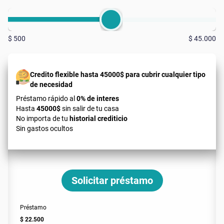
$ 500
$ 45.000
Credito flexible hasta 45000$ para cubrir cualquier tipo
de necesidad
Préstamo rápido al
0% de interes
Hasta
45000$
sin salir de tu casa
No importa de tu
historial crediticio
Sin gastos ocultos
Solicitar préstamo
Préstamo
$ 22.500