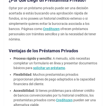
¿Por Qué Elegir un Prestamista Privado?
Optar por un préstamo privado puede ser una decisión
acertada si estás buscando una aprobación rápida de
fondos, si no posees un historial crediticio extenso o si
simplemente quieres evitar la burocracia asociada a los
bancos. Páginas como
Creditozen
ofrecen préstamos
personales con trámites sencillos y sin la necesidad de tener
nómina.
Ventajas de los Préstamos Privados
Proceso rápido y sencillo:
A menudo, sólo necesitas
completar un formulario en línea y presentar documentos
básicos para
solicitar un préstamo
.
Flexibilidad:
Muchos prestamistas privados
proporcionan planes de pago adaptados a la capacidad
financiera del cliente.
Accesibilidad:
Si tienes problemas para obtener crédito
de bancos convencionales por tu historial crediticio, los
prestamistas privados como
Creditozen
pueden ser una
alternativa viable.