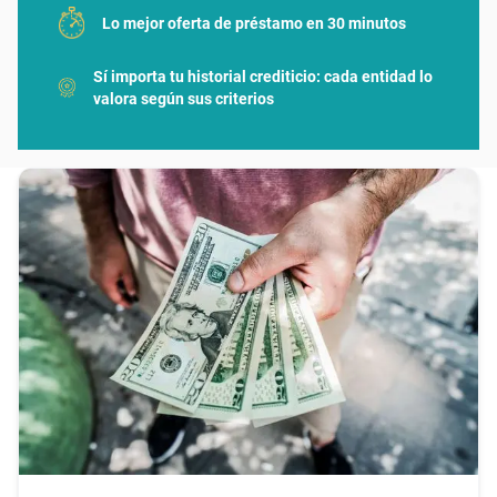
Lo mejor oferta de préstamo en 30 minutos
Sí importa tu historial crediticio: cada entidad lo
valora según sus criterios