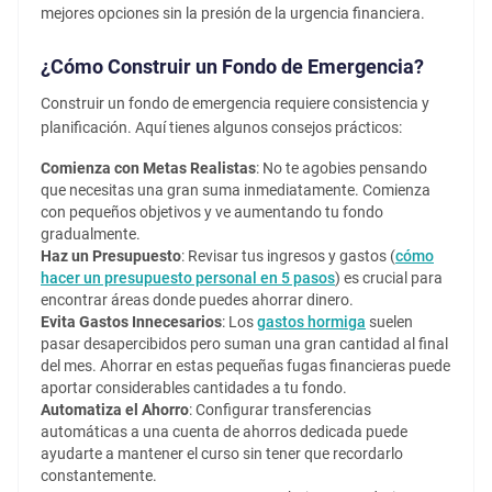
mejores opciones sin la presión de la urgencia financiera.
¿Cómo Construir un Fondo de Emergencia?
Construir un fondo de emergencia requiere consistencia y
planificación. Aquí tienes algunos consejos prácticos:
Comienza con Metas Realistas
: No te agobies pensando
que necesitas una gran suma inmediatamente. Comienza
con pequeños objetivos y ve aumentando tu fondo
gradualmente.
Haz un Presupuesto
: Revisar tus ingresos y gastos (
cómo
hacer un presupuesto personal en 5 pasos
) es crucial para
encontrar áreas donde puedes ahorrar dinero.
Evita Gastos Innecesarios
: Los
gastos hormiga
suelen
pasar desapercibidos pero suman una gran cantidad al final
del mes. Ahorrar en estas pequeñas fugas financieras puede
aportar considerables cantidades a tu fondo.
Automatiza el Ahorro
: Configurar transferencias
automáticas a una cuenta de ahorros dedicada puede
ayudarte a mantener el curso sin tener que recordarlo
constantemente.