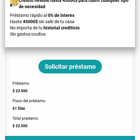
Credito flexible hasta 45000$ para cubrir cualquier tipo
de necesidad
Préstamo rápido al
0% de interes
Hasta
45000$
sin salir de tu casa
No importa de tu
historial crediticio
Sin gastos ocultos
Solicitar préstamo
Préstamo
$ 22.500
Plazo del préstamo
61 Días
Total prestamo
$ 22.500