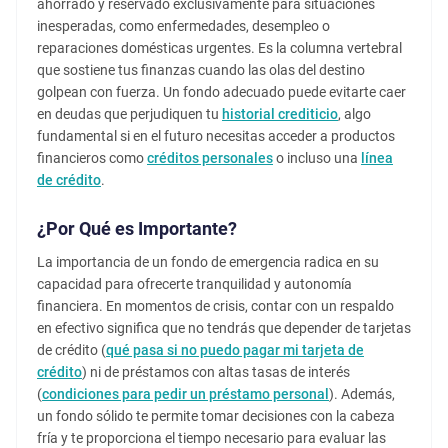
ahorrado y reservado exclusivamente para situaciones
inesperadas, como enfermedades, desempleo o
reparaciones domésticas urgentes. Es la columna vertebral
que sostiene tus finanzas cuando las olas del destino
golpean con fuerza. Un fondo adecuado puede evitarte caer
en deudas que perjudiquen tu
historial crediticio
, algo
fundamental si en el futuro necesitas acceder a productos
financieros como
créditos personales
o incluso una
línea
de crédito
.
¿Por Qué es Importante?
La importancia de un fondo de emergencia radica en su
capacidad para ofrecerte tranquilidad y autonomía
financiera. En momentos de crisis, contar con un respaldo
en efectivo significa que no tendrás que depender de tarjetas
de crédito (
qué pasa si no puedo pagar mi tarjeta de
crédito
) ni de préstamos con altas tasas de interés
(
condiciones para pedir un préstamo personal
). Además,
un fondo sólido te permite tomar decisiones con la cabeza
fría y te proporciona el tiempo necesario para evaluar las