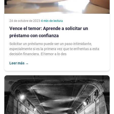
24 de octubre de 2023
·
4
min de lectura
Vence el temor: Aprende a solicitar un
préstamo con confianza
Solicitar un préstamo puede ser un paso intimidante,
especialmente si es la primera vez que te enfrentas a esta
decisión financiera. El temor a lo des
Leer más
→