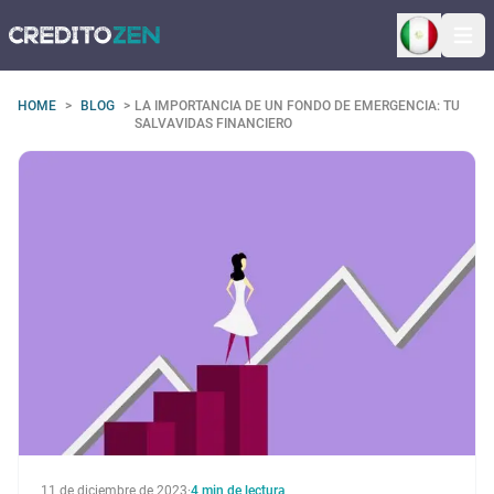
Ope
HOME
>
BLOG
>
LA IMPORTANCIA DE UN FONDO DE EMERGENCIA: TU
SALVAVIDAS FINANCIERO
11 de diciembre de 2023
·
4
min de lectura