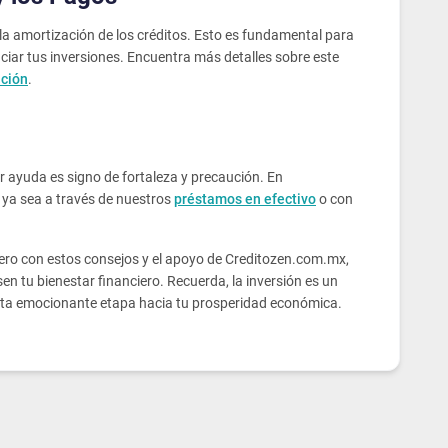
 amortización de los créditos. Esto es fundamental para
iar tus inversiones. Encuentra más detalles sobre este
ación
.
r ayuda es signo de fortaleza y precaución. En
 ya sea a través de nuestros
préstamos en efectivo
o con
 pero con estos consejos y el apoyo de Creditozen.com.mx,
n tu bienestar financiero. Recuerda, la inversión es un
esta emocionante etapa hacia tu prosperidad económica.