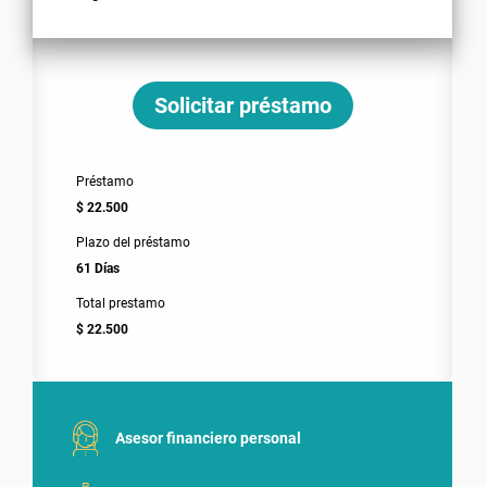
Solicitar préstamo
Préstamo
$ 22.500
Plazo del préstamo
61 Días
Total prestamo
$ 22.500
Asesor financiero personal