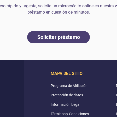
ero rápido y urgente, solicita un microcrédito online en nuestra w
préstamo en cuestión de minutos.
Solicitar préstamo
MAPA DEL SITIO
Programa de Afiliación
Protección de datos
Información Legal
Términos y Condiciones