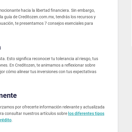
mocionante hacia la libertad financiera. Sin embargo,
la guía de Creditozen.com.mx, tendrás los recursos y
nuación, te presentamos 7 consejos esenciales para
a
sta. Esto significa reconocer tu tolerancia al riesgo, tus
iones. En Creditozen, te animamos a reflexionar sobre
or cómo alinear tus inversiones con tus expectativas
amente
orzamos por ofrecerte información relevante y actualizada
a consultar nuestros artículos sobre
los diferentes tipos
crédito
.