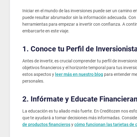
Iniciar en el mundo de las inversiones puede ser un camino e
puede resultar abrumador sin la información adecuada. Con 
herramientas para empezar a invertir con confianza. A conti
embarcarte en este viaje.
1. Conoce tu Perfil de Inversionist
Antes de invertir, es crucial comprender tu perfil de inversioni
objetivos financieros y el horizonte temporal para tus invers
estos aspectos y
leer más en nuestro blog
para entender mej
personales.
2. Infórmate y Educate Financier
La educación es tu aliado más fuerte. En Creditozen nos esf
que te ayudará a tomar decisiones más informadas. Consider
de productos financieros
y
cómo funcionan las tarjetas de 