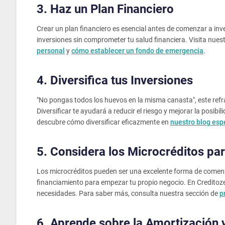
3. Haz un Plan Financiero
Crear un plan financiero es esencial antes de comenzar a inv
inversiones sin comprometer tu salud financiera. Visita nue
personal
y
cómo establecer un fondo de emergencia
.
4. Diversifica tus Inversiones
"No pongas todos los huevos en la misma canasta", este refrá
Diversificar te ayudará a reducir el riesgo y mejorar la posi
descubre cómo diversificar eficazmente en
nuestro blog esp
5. Considera los Microcréditos par
Los microcréditos pueden ser una excelente forma de comenza
financiamiento para empezar tu propio negocio. En Credit
necesidades. Para saber más, consulta nuestra sección de
p
6. Aprende sobre la Amortización 