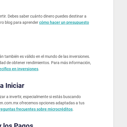
ertir. Debes saber cuánto dinero puedes destinar a
stro blog para aprender
cómo hacer un presupuesto
n también es válido en el mundo de las inversiones.
bilidad de obtener rendimientos. Para más información,
ecífico en inversiones
.
a Iniciar
r a invertir, especialmente si estás buscando
ozen.com.mx ofrecemos opciones adaptadas a tus
reguntas frecuentes sobre microcréditos
.
y los Pagos