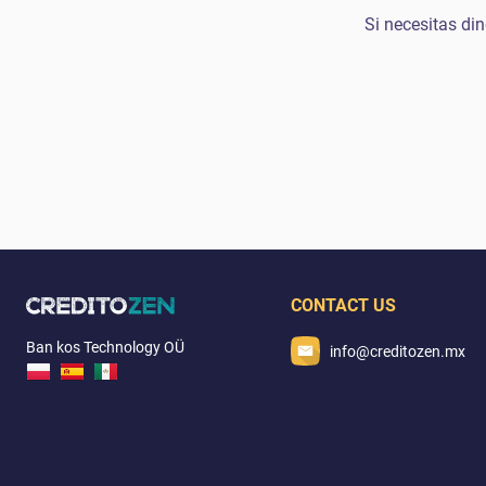
Si necesitas din
CONTACT US
Ban kos Technology OÜ
info@creditozen.mx