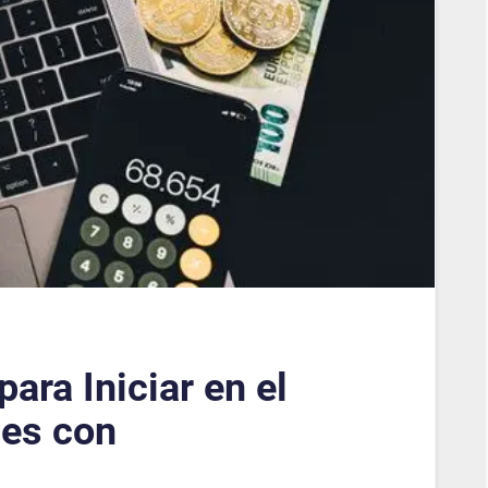
ara Iniciar en el
nes con