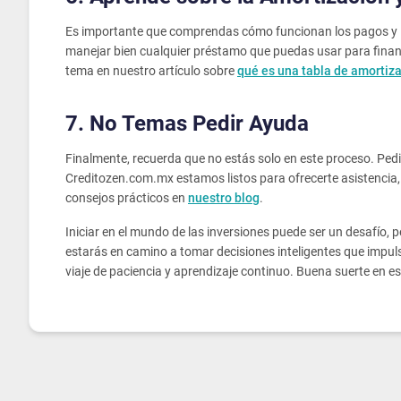
Es importante que comprendas cómo funcionan los pagos y la
manejar bien cualquier préstamo que puedas usar para financ
tema en nuestro artículo sobre
qué es una tabla de amortiz
7. No Temas Pedir Ayuda
Finalmente, recuerda que no estás solo en este proceso. Pedi
Creditozen.com.mx estamos listos para ofrecerte asistencia,
consejos prácticos en
nuestro blog
.
Iniciar en el mundo de las inversiones puede ser un desafío,
estarás en camino a tomar decisiones inteligentes que impulse
viaje de paciencia y aprendizaje continuo. Buena suerte en 