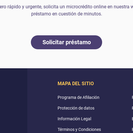
ero rápido y urgente, solicita un microcrédito online en nuestra w
préstamo en cuestión de minutos.
Solicitar préstamo
MAPA DEL SITIO
Programa de Afiliación
Protección de datos
Información Legal
Términos y Condiciones