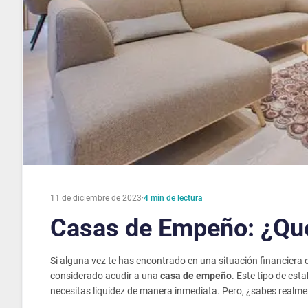
11 de diciembre de 2023
·
4
min de lectura
Casas de Empeño: ¿Qu
Si alguna vez te has encontrado en una situación financiera d
considerado acudir a una
casa de empeño
. Este tipo de es
necesitas liquidez de manera inmediata. Pero, ¿sabes real