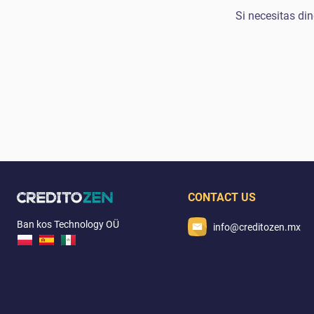
Si necesitas din
CONTACT US
Ban kos Technology OÜ
info@creditozen.mx