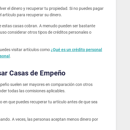
ver el dinero y recuperar tu propiedad. Si no puedes pagar
 artículo para recuperar su dinero.
 que estas casas cobran. A menudo pueden ser bastante
uso considerar otros tipos de créditos personales o
uedes visitar artículos como
¿Qué es un crédito personal
rsonal
.
Usar Casas de Empeño
mpeño suelen ser mayores en comparación con otros
ender todas las comisiones aplicables.
odo en que puedes recuperar tu artículo antes de que sea
eñando. A veces, las personas aceptan menos dinero por