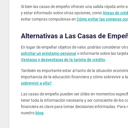
Si bien las casas de empeño ofrecen una salida rápida ante a
y estar informado sobre otras opciones, como
líneas de créd
evitar compras compulsivas en
Cómo evitar las compras co
Alternativas a Las Casas de Empe
En lugar de empeñar objetos de valor, podrías considerar otr
solicitar un préstamo personal
o informarte sobre las tarjeta
Ventajas y desventajas de la tarjeta de crédito
.
También es importante estar al tanto de la situación económ
importancia de la educación financiera y cómo sobrevivir a l
sobrevivir a ella?
.
Las casas de empeño pueden ser útiles en momentos específi
tener toda la información necesaria y ser consciente de los 
financiera es clave para tomar decisiones informadas. Para 
nuestro
blog
.