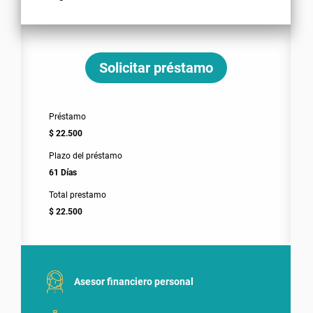
Solicitar préstamo
Préstamo
$ 22.500
Plazo del préstamo
61 Días
Total prestamo
$ 22.500
Asesor financiero personal