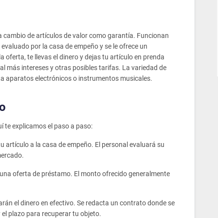
 cambio de artículos de valor como garantía. Funcionan
es evaluado por la casa de empeño y se le ofrece un
oferta, te llevas el dinero y dejas tu artículo en prenda
l más intereses y otras posibles tarifas. La variedad de
ta aparatos electrónicos o instrumentos musicales.
o
í te explicamos el paso a paso:
u artículo a la casa de empeño. El personal evaluará su
mercado.
 una oferta de préstamo. El monto ofrecido generalmente
garán el dinero en efectivo. Se redacta un contrato donde se
 el plazo para recuperar tu objeto.