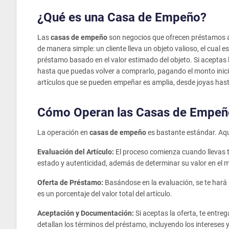
¿Qué es una Casa de Empeño?
Las
casas de empeño
son negocios que ofrecen préstamos a
de manera simple: un cliente lleva un objeto valioso, el cual 
préstamo basado en el valor estimado del objeto. Si aceptas la 
hasta que puedas volver a comprarlo, pagando el monto inicia
artículos que se pueden empeñar es amplia, desde joyas has
Cómo Operan las Casas de Empeñ
La operación en
casas de empeño
es bastante estándar. Aqu
Evaluación del Artículo:
El proceso comienza cuando llevas t
estado y autenticidad, además de determinar su valor en el 
Oferta de Préstamo:
Basándose en la evaluación, se te hará
es un porcentaje del valor total del artículo.
Aceptación y Documentación:
Si aceptas la oferta, te entre
detallan los términos del préstamo, incluyendo los intereses y