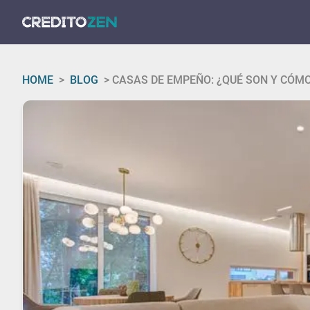
HOME
>
BLOG
>
CASAS DE EMPEÑO: ¿QUÉ SON Y CÓM