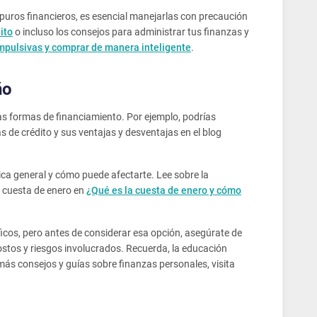
puros financieros, es esencial manejarlas con precaución
ito
o incluso los consejos para administrar tus finanzas y
mpulsivas y comprar de manera inteligente
.
ño
as formas de financiamiento. Por ejemplo, podrías
s de crédito y sus ventajas y desventajas en el blog
ica general y cómo puede afectarte. Lee sobre la
a cuesta de enero en
¿Qué es la cuesta de enero y cómo
cos, pero antes de considerar esa opción, asegúrate de
costos y riesgos involucrados. Recuerda, la educación
más consejos y guías sobre finanzas personales, visita