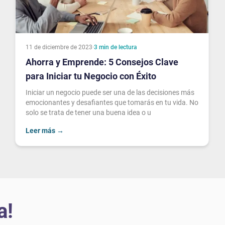
11 de diciembre de 2023
·
3
min de lectura
Ahorra y Emprende: 5 Consejos Clave
para Iniciar tu Negocio con Éxito
Iniciar un negocio puede ser una de las decisiones más
emocionantes y desafiantes que tomarás en tu vida. No
solo se trata de tener una buena idea o u
Leer más
→
a!